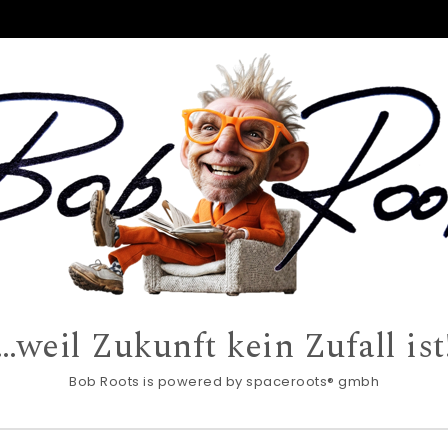
…weil Zukunft kein Zufall ist
Bob Roots is powered by spaceroots® gmbh