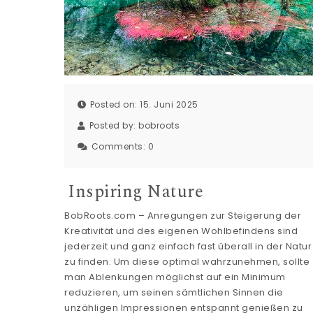
Posted on: 15. Juni 2025
Posted by:
bobroots
Comments:
0
Inspiring Nature
BobRoots.com – Anregungen zur Steigerung der
Kreativität und des eigenen Wohlbefindens sind
jederzeit und ganz einfach fast überall in der Natur
zu finden. Um diese optimal wahrzunehmen, sollte
man Ablenkungen möglichst auf ein Minimum
reduzieren, um seinen sämtlichen Sinnen die
unzähligen Impressionen entspannt genießen zu