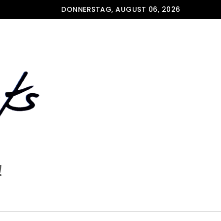
DONNERSTAG, AUGUST 06, 2026
!